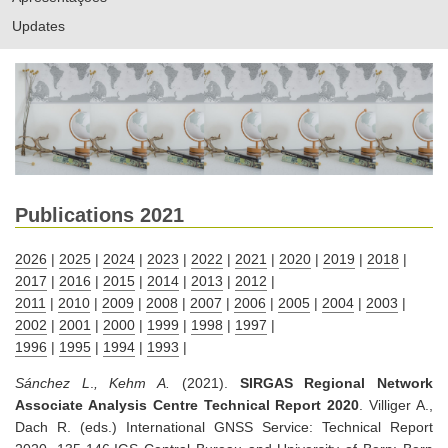
Updates
Publications 2021
2026
|
2025
|
2024
|
2023
|
2022
|
2021
|
2020
|
2019
|
2018
|
2017
|
2016
|
2015
|
2014
|
2013
|
2012
|
2011
|
2010
|
2009
|
2008
|
2007
|
2006
|
2005
|
2004
|
2003
|
2002
|
2001
|
2000
|
1999
|
1998
|
1997
|
1996
|
1995
|
1994
|
1993
|
Sánchez L
.
, Kehm A.
(2021).
SIRGAS Regional Network
Associate Analysis Centre Technical Report 2020
. Villiger A.,
Dach R. (eds.) International GNSS Service: Technical Report